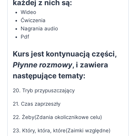
każdej z nich są:
Wideo
Ćwiczenia
Nagrania audio
Pdf
Kurs jest kontynuacją części,
Płynne rozmowy
, i zawiera
następujące tematy:
20. Tryb przypuszczający
21. Czas zaprzeszły
22. Żeby(Zdania okolicznikowe celu)
23. Który, która, które(Zaimki względne)