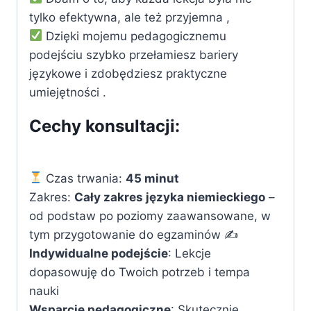
tylko efektywna, ale też przyjemna ,
Dzięki mojemu pedagogicznemu
podejściu szybko przełamiesz bariery
językowe i zdobędziesz praktyczne
umiejętności .
Cechy konsultacji:
Czas trwania:
45 minut
Zakres:
Cały zakres języka niemieckiego
–
od podstaw po poziomy zaawansowane, w
tym przygotowanie do egzaminów ✍️
Indywidualne podejście
: Lekcje
dopasowuję do Twoich potrzeb i tempa
nauki
Wsparcie pedagogiczne
: Skutecznie