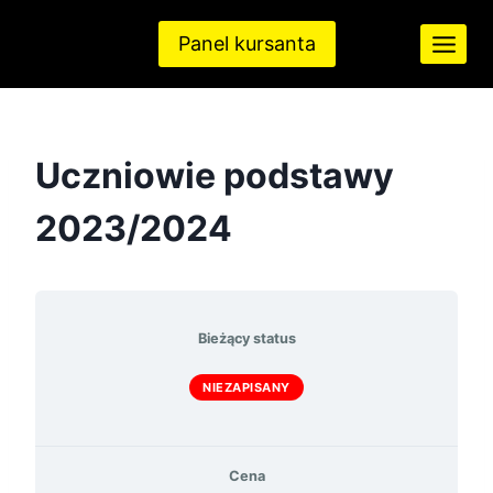
Przejdź
do
Panel kursanta
treści
Uczniowie podstawy
2023/2024
Bieżący status
NIEZAPISANY
Cena